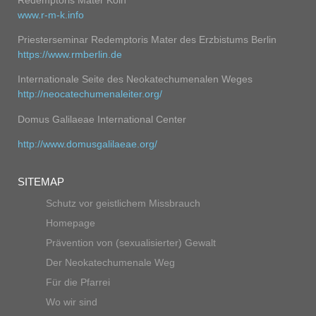
w
ww.r-m-k.info
Priesterseminar Redemptoris Mater des Erzbistums Berlin
https://www.rmberlin.de
Internationale Seite des Neokatechumenalen Weges
http://neocatechumenaleiter.org/
Domus Galilaeae International Center
http://www.domusgalilaeae.org/
SITEMAP
Schutz vor geistlichem Missbrauch
Homepage
Prävention von (sexualisierter) Gewalt
Der Neokatechumenale Weg
Für die Pfarrei
Wo wir sind