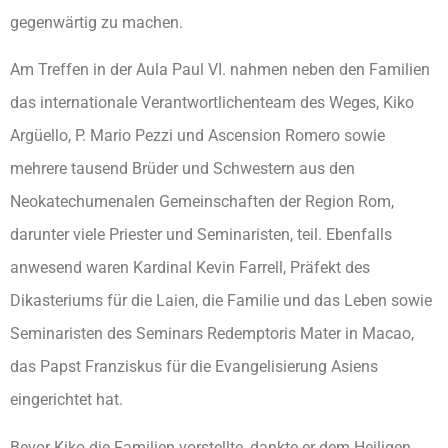
gegenwärtig zu machen.
Am Treffen in der Aula Paul VI. nahmen neben den Familien
das internationale Verantwortlichenteam des Weges, Kiko
Argüello, P. Mario Pezzi und Ascension Romero sowie
mehrere tausend Brüder und Schwestern aus den
Neokatechumenalen Gemeinschaften der Region Rom,
darunter viele Priester und Seminaristen, teil. Ebenfalls
anwesend waren Kardinal Kevin Farrell, Präfekt des
Dikasteriums für die Laien, die Familie und das Leben sowie
Seminaristen des Seminars Redemptoris Mater in Macao,
das Papst Franziskus für die Evangelisierung Asiens
eingerichtet hat.
Bevor Kiko die Familien vorstellte, dankte er dem Heiligen