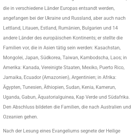
die in verschiedene Länder Europas entsandt werden,
angefangen bei der Ukraine und Russland, aber auch nach
Lettland, Litauen, Estland, Rumänien, Bulgarien und 14
andere Länder des europäischen Kontinents; er stellte die
Familien vor, die in Asien tätig sein werden: Kasachstan,
Mongolei, Japan, Südkorea, Taiwan, Kambodscha, Laos; in
Amerika: Kanada, Vereinigte Staaten, Mexiko, Puerto Rico,
Jamaika, Ecuador (Amazonien), Argentinien; in Afrika:
Ägypten, Tunesien, Äthiopien, Sudan, Kenia, Kamerun,
Uganda, Gabun, Äquatorialguinea, Kap Verde und Südafrika.
Den Abschluss bildeten die Familien, die nach Australien und
Ozeanien gehen.
Nach der Lesung eines Evangeliums segnete der Heilige