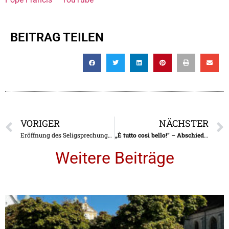
BEITRAG TEILEN
VORIGER
NÄCHSTER
Eröffnung des Seligsprechungs-prozesses von Carmen Hernández
„È tutto così bello!“ –
Abschied von Heidi Carpanese
Weitere Beiträge