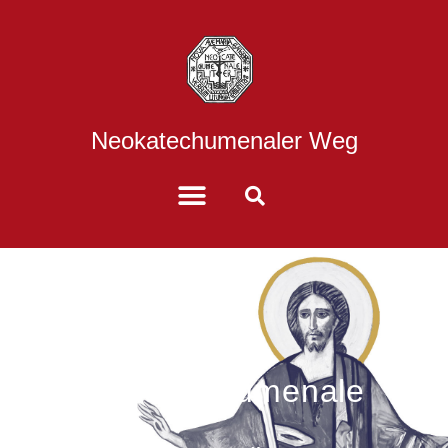
Neokatechumenaler Weg
Der Neokatechumenale
Weg