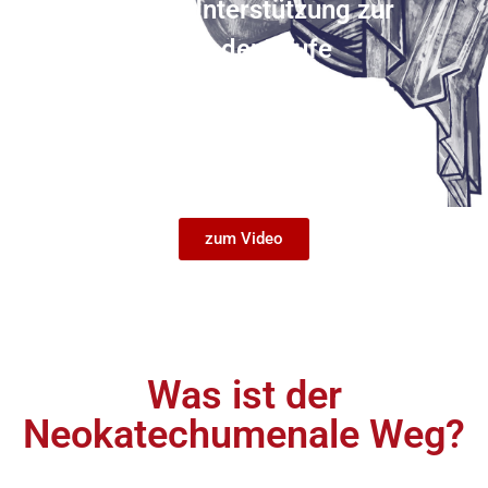
Eine pastorale Unterstützung
zur
(Neu)Entdeckung der Taufe
zum Video
Was ist der
Neokatechumenale Weg?