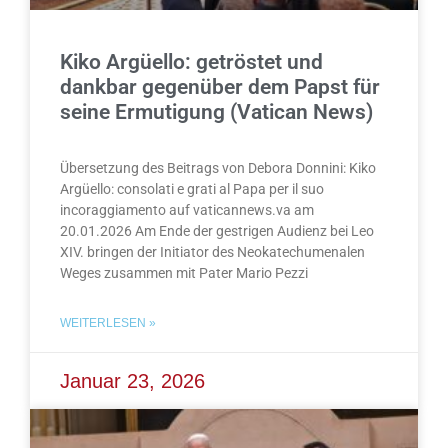
Kiko Argüello: getröstet und
dankbar gegenüber dem Papst für
seine Ermutigung (Vatican News)
Übersetzung des Beitrags von Debora Donnini: Kiko
Argüello: consolati e grati al Papa per il suo
incoraggiamento auf vaticannews.va am
20.01.2026 Am Ende der gestrigen Audienz bei Leo
XIV. bringen der Initiator des Neokatechumenalen
Weges zusammen mit Pater Mario Pezzi
WEITERLESEN »
Januar 23, 2026