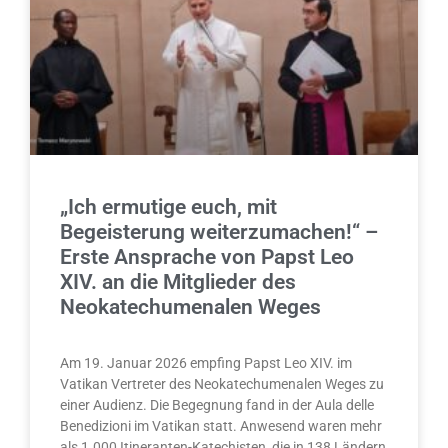
„Ich ermutige euch, mit
Begeisterung weiterzumachen!“ –
Erste Ansprache von Papst Leo
XIV. an die Mitglieder des
Neokatechumenalen Weges
Am 19. Januar 2026 empfing Papst Leo XIV. im
Vatikan Vertreter des Neokatechumenalen Weges zu
einer Audienz. Die Begegnung fand in der Aula delle
Benedizioni im Vatikan statt. Anwesend waren mehr
als 1.000 Itineranten-Katechisten, die in 138 Ländern