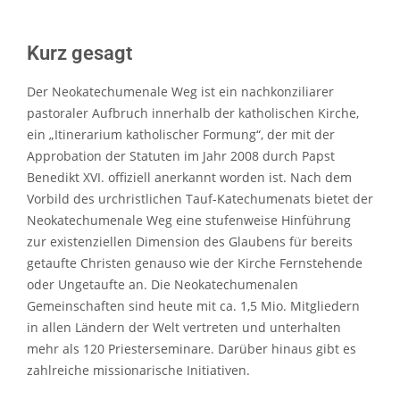
Kurz gesagt
Der Neokatechumenale Weg ist ein nachkonziliarer
pastoraler Aufbruch innerhalb der katholischen Kirche,
ein „Itinerarium katholischer Formung“, der mit der
Approbation der Statuten im Jahr 2008 durch Papst
Benedikt XVI. offiziell anerkannt worden ist. Nach dem
Vorbild des urchristlichen Tauf-Katechumenats bietet der
Neokatechumenale Weg eine stufenweise Hinführung
zur existenziellen Dimension des Glaubens für bereits
getaufte Christen genauso wie der Kirche Fernstehende
oder Ungetaufte an. Die Neokatechumenalen
Gemeinschaften sind heute mit ca. 1,5 Mio. Mitgliedern
in allen Ländern der Welt vertreten und unterhalten
mehr als 120 Priesterseminare. Darüber hinaus gibt es
zahlreiche missionarische Initiativen.