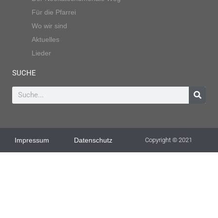
Für die Pfarrei
Wo wir sind
Aktuelles
Lieder
SUCHE
Impressum
Datenschutz
Copyright © 2021