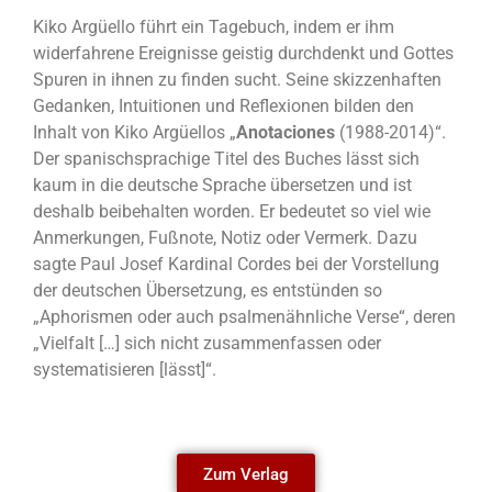
Kiko Argüello führt ein Tagebuch, indem er ihm
widerfahrene Ereignisse geistig durchdenkt und Gottes
Spuren in ihnen zu finden sucht. Seine skizzenhaften
Gedanken, Intuitionen und Reflexionen bilden den
Inhalt von Kiko Argüellos „
Anotaciones
(1988-2014)“.
Der spanischsprachige Titel des Buches lässt sich
kaum in die deutsche Sprache übersetzen und ist
deshalb beibehalten worden. Er bedeutet so viel wie
Anmerkungen, Fußnote, Notiz oder Vermerk. Dazu
sagte Paul Josef Kardinal Cordes bei der Vorstellung
der deutschen Übersetzung, es entstünden so
„Aphorismen oder auch psalmenähnliche Verse“, deren
„Vielfalt […] sich nicht zusammenfassen oder
systematisieren [lässt]“.
Zum Verlag