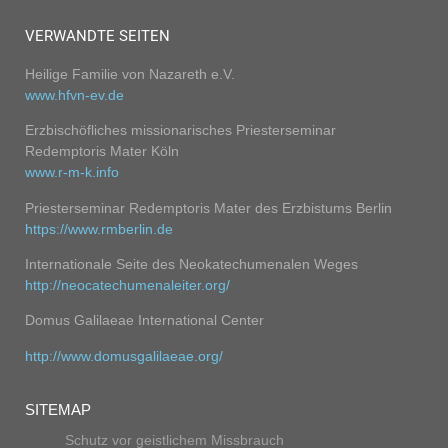
VERWANDTE SEITEN
Heilige Familie von Nazareth e.V.
www.hfvn-ev.de
Erzbischöfliches missionarisches Priesterseminar
Redemptoris Mater Köln
w
ww.r-m-k.info
Priesterseminar Redemptoris Mater des Erzbistums Berlin
https://www.rmberlin.de
Internationale Seite des Neokatechumenalen Weges
http://neocatechumenaleiter.org/
Domus Galilaeae International Center
http://www.domusgalilaeae.org/
SITEMAP
Schutz vor geistlichem Missbrauch