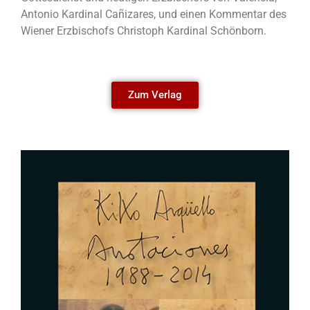
Antonio Kardinal Cañizares, und einen Kommentar des
Wiener Erzbischofs Christoph Kardinal Schönborn.
Zum Verlag