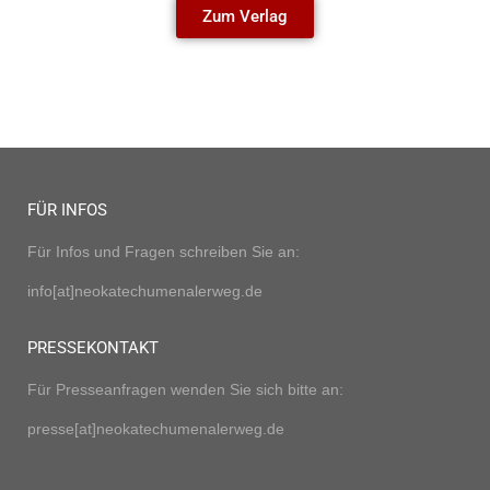
Zum Verlag
FÜR INFOS
Für Infos und Fragen schreiben Sie an:
info[at]neokatechumenalerweg.de
PRESSEKONTAKT
Für Presseanfragen wenden Sie sich bitte an:
presse[at]neokatechumenalerweg.de