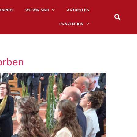
PFARREI
WO WIR SIND
AKTUELLES
PRÄVENTION
torben