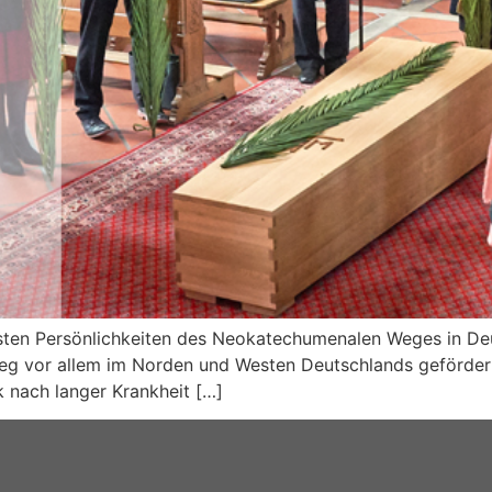
sten Persönlichkeiten des Neokatechumenalen Weges in Deu
Weg vor allem im Norden und Westen Deutschlands gefördert
 nach langer Krankheit […]