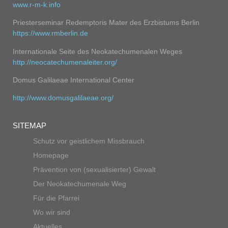
w
ww.r-m-k.info
Priesterseminar Redemptoris Mater des Erzbistums Berlin
https://www.rmberlin.de
Internationale Seite des Neokatechumenalen Weges
http://neocatechumenaleiter.org/
Domus Galilaeae International Center
http://www.domusgalilaeae.org/
SITEMAP
Schutz vor geistlichem Missbrauch
Homepage
Prävention von (sexualisierter) Gewalt
Der Neokatechumenale Weg
Für die Pfarrei
Wo wir sind
Aktuelles