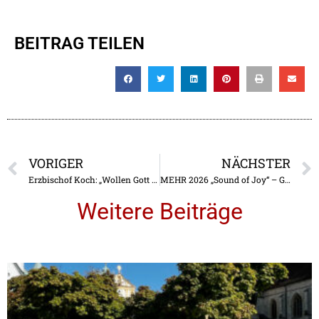
BEITRAG TEILEN
VORIGER
NÄCHSTER
Erzbischof Koch: „Wollen Gott danken für die Neokatechumenalen Gemeinschaften!“
MEHR 2026 „Sound of Joy“ – Gemeinschaft, Glaube und gelebte Nähe zu Christus
Weitere Beiträge