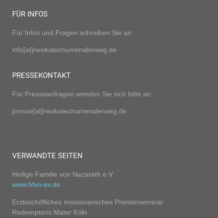
FÜR INFOS
Für Infos und Fragen schreiben Sie an:
info[at]neokatechumenalerweg.de
PRESSEKONTAKT
Für Presseanfragen wenden Sie sich bitte an:
presse[at]neokatechumenalerweg.de
VERWANDTE SEITEN
Heilige Familie von Nazareth e.V.
www.hfvn-ev.de
Erzbischöfliches missionarisches Priesterseminar
Redemptoris Mater Köln