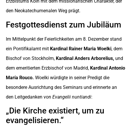
Erzbistums Köln mit dem missionarischen Charakter, der
den Neokatechumenalen Weg prägt.
Festgottesdienst zum Jubiläum
Im Mittelpunkt der Feierlichkeiten am 8. Dezember stand
ein Pontifikalamt mit
Kardinal Rainer Maria Woelki
, dem
Bischof von Stockholm,
Kardinal Anders Arborelius,
und
dem emeritierten Erzbischof von Madrid,
Kardinal Antonio
María Rouco.
Woelki würdigte in seiner Predigt die
besondere Ausrichtung des Seminars und erinnerte an
den Leitgedanken von
Evangelii nuntiandi
:
„
Die Kirche existiert, um zu
evangelisieren.
“